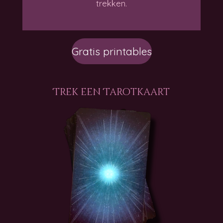
trekken.
Gratis printables
Trek een Tarotkaart