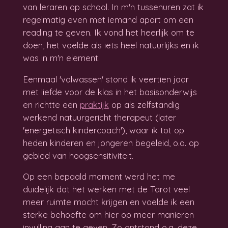
van leraren op school.
In m'n tussenuren zat ik
regelmatig even met iemand apart om een
reading te geven. Ik vond het heerlijk om te
doen, het voelde als iets heel natuurlijks en ik
was in m'n element.
Eenmaal 'volwassen' stond ik veertien jaar
met liefde voor de klas in het basisonderwijs
en richtte een
praktijk
op als zelfstandig
werkend natuurgericht therapeut (later
'energetisch kindercoach'), waar ik tot op
heden kinderen en jongeren begeleid, o.a. op
gebied van hoogsensitiviteit.
Op een bepaald moment werd het me
duidelijk dat het werken met de Tarot veel
meer ruimte mocht krijgen en voelde ik een
sterke behoefte om hier op meer manieren
invulling aan te geven. Zo ontstond o.a. deze