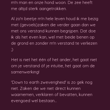
m'n man en onze hond woon. De zee heeft
me altijd sterk aangetrokken.
Al zo'n beetje m'n hele leven houd ik me bezig
met (gevoels)zaken die verder gaan dan we
met ons verstand kunnen begrijpen. Dat doe
ik als het even kan, wel met beide benen op
de grond en zonder m'n verstand te verliezen
;)
Het is niet het één of het ander, het gaat niet
om je verstand óf je intuïtie, het gaat om de
samenwerking!
'Down to earth zweverigheid' is zo gek nog
niet. Zaken die we niet direct kunnen
waarnemen, verklaren of bevatten, kunnen
evengoed wel bestaan...