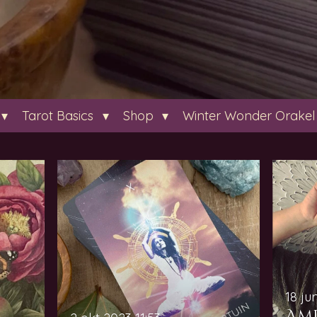
Tarot Basics
Shop
Winter Wonder Orakel
18 ju