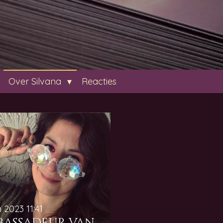
Over Silvana
Reacties
n 2023
11:41