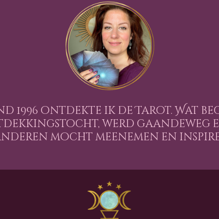
nd 1996 ontdekte ik de Tarot. Wat be
tdekkingstocht, werd gaandeweg ee
anderen mocht meenemen en inspirer