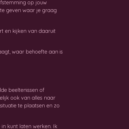
 afstemming op jouw
n te geven waar je graag
t en kijken van daaruit
aagt, waar behoefte aan is
de beeltenissen of
ijk ook van alles naar
situatie te plaatsen en zo
 in kunt laten werken. Ik