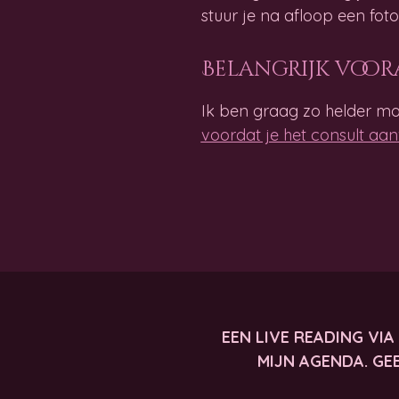
stuur je na afloop een fot
Belangrijk voor
Ik ben graag zo helder mog
voordat je het consult aan
EEN LIVE READING VI
MIJN AGENDA. GE