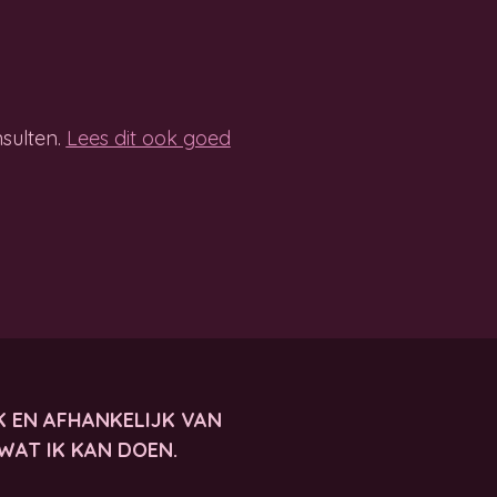
nsulten.
Lees dit ook goed
K EN AFHANKELIJK VAN
WAT IK KAN DOEN.