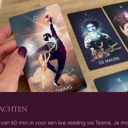
wachten
an 60 min. in voor een live reading via Teams. Je mag