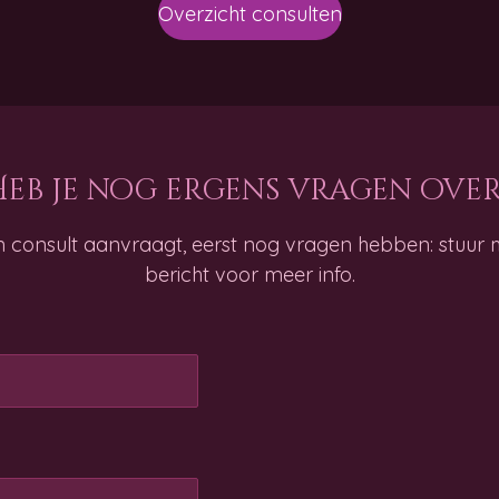
Overzicht consulten
Heb je nog ergens vragen over
n consult aanvraagt, eerst nog vragen hebben: stuur
bericht voor meer info.