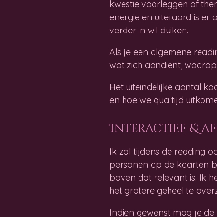
kwestie voorleggen of the
energie en uiteraard is er
verder in wil duiken.
Als je een algemene readi
wat zich aandient, waaro
Het uiteindelijke aantal k
en hoe we qua tijd uitkome
Interactief & a
Ik zal tijdens de reading
personen op de kaarten bi
boven dat relevant is. Ik h
het grotere geheel te overz
Indien gewenst mag je de re