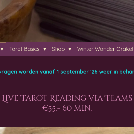
Tarot Basics
Shop
Winter Wonder Orakel
vragen worden vanaf 1 september '26 weer in beha
Live Tarot Reading via Teams
€55,- 60 min.