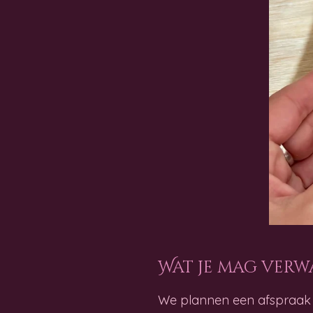
Wat je mag ver
We plannen een afspraak v