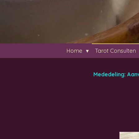
Home
Tarot Consulten
Mededeling: Aan