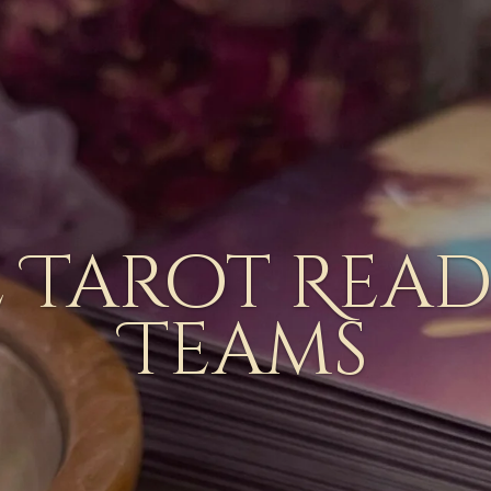
e Tarot Rea
Teams