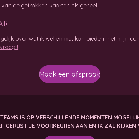
o van de getrokken kaarten als geheel.
af
elijk over wat ik wel en niet kan bieden met mijn co
vraagt!
Maak een afspraak
A TEAMS IS OP VERSCHILLENDE MOMENTEN MOGELIJ
EF GERUST JE VOORKEUREN AAN EN IK ZAL KIJKEN 