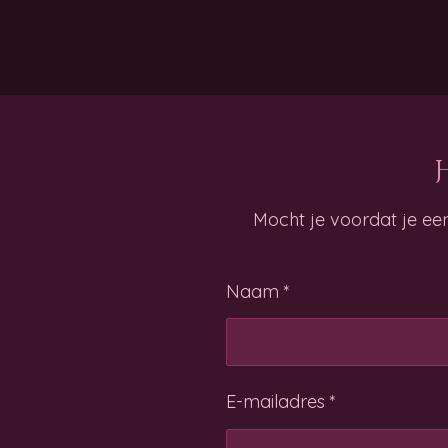
Mocht je voordat je ee
Naam *
E-mailadres *