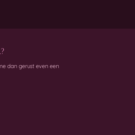
?
 me dan gerust even een