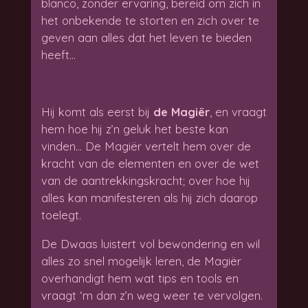
blanco, zonder ervaring, bereid om zich in
het onbekende te storten en zich over te
geven aan alles dat het leven te bieden
heeft…
Hij komt als eerst bij
de Magiër
, en vraagt
hem hoe hij z’n geluk het beste kan
vinden… De Magiër vertelt hem over de
kracht van de elementen en over de wet
van de aantrekkingskracht; over hoe hij
alles kan manifesteren als hij zich daarop
toelegt.
De Dwaas luistert vol bewondering en wil
alles zo snel mogelijk leren, de Magiër
overhandigt hem wat tips en tools en
vraagt ‘m dan z’n weg weer te vervolgen.