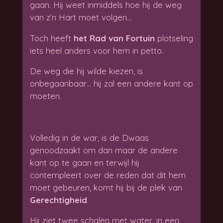
gaan. Hij weet inmiddels hoe hij de weg
van z’n Hart moet volgen…
Toch heeft
het Rad van Fortuin
plotseling
iets heel anders voor hem in petto.
De weg die hij wilde kiezen, is
onbegaanbaar… hij zal een andere kant op
moeten.
Volledig in de war, is de Dwaas
genoodzaakt om dan maar de andere
kant op te gaan en terwijl hij
contempleert over de reden dat dit hem
moet gebeuren, komt hij bij de plek van
Gerechtigheid
.
Hij ziet twee schalen met water, in een