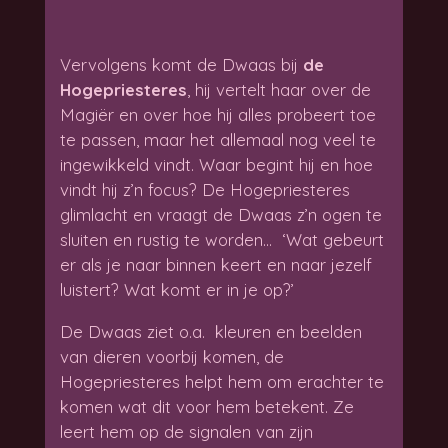
Vervolgens komt de Dwaas bij
de
Hogepriesteres
, hij vertelt haar over de
Magiër en over hoe hij alles probeert toe
te passen, maar het allemaal nog veel te
ingewikkeld vindt. Waar begint hij en hoe
vindt hij z’n focus? De Hogepriesteres
glimlacht en vraagt de Dwaas z’n ogen te
sluiten en rustig te worden… ‘Wat gebeurt
er als je naar binnen keert en naar jezelf
luistert? Wat komt er in je op?’
De Dwaas ziet o.a. kleuren en beelden
van dieren voorbij komen, de
Hogepriesteres helpt hem om erachter te
komen wat dit voor hem betekent. Ze
leert hem op de signalen van zijn