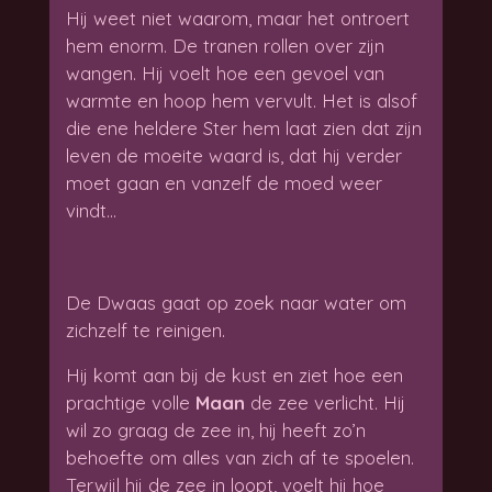
Hij weet niet waarom, maar het ontroert
hem enorm. De tranen rollen over zijn
wangen. Hij voelt hoe een gevoel van
warmte en hoop hem vervult. Het is alsof
die ene heldere Ster hem laat zien dat zijn
leven de moeite waard is, dat hij verder
moet gaan en vanzelf de moed weer
vindt…
De Dwaas gaat op zoek naar water om
zichzelf te reinigen.
Hij komt aan bij de kust en ziet hoe een
prachtige volle
Maan
de zee verlicht. Hij
wil zo graag de zee in, hij heeft zo’n
behoefte om alles van zich af te spoelen.
Terwijl hij de zee in loopt, voelt hij hoe