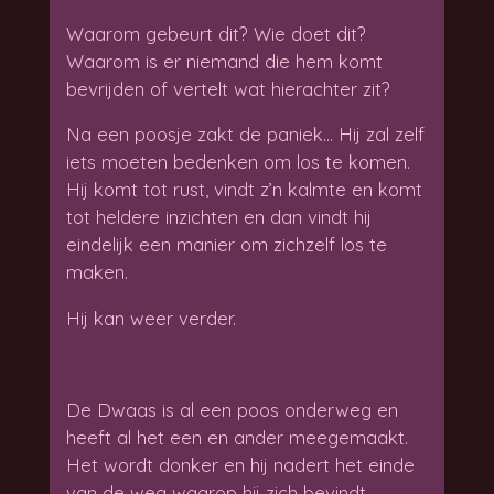
Waarom gebeurt dit? Wie doet dit?
Waarom is er niemand die hem komt
bevrijden of vertelt wat hierachter zit?
Na een poosje zakt de paniek… Hij zal zelf
iets moeten bedenken om los te komen.
Hij komt tot rust, vindt z’n kalmte en komt
tot heldere inzichten en dan vindt hij
eindelijk een manier om zichzelf los te
maken.
Hij kan weer verder.
De Dwaas is al een poos onderweg en
heeft al het een en ander meegemaakt.
Het wordt donker en hij nadert het einde
van de weg waarop hij zich bevindt.