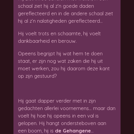
schaal ziet hij al z’n goede daden
gereflecteerd en in de andere schaal ziet
hij al z’n nalatigheden gereflecteerd…
Hij voelt trots en schaamte, hij voelt
dankbaarheid en berouw.
Opeens begrijpt hij wat hem te doen
staat, er zijn nog wat zaken die hij uit
moet werken, zou hij daarom deze kant
op zijn gestuurd?
Hij gaat dapper verder met in zijn
gedachten allerlei voornemens… maar dan
voelt hij hoe hij opeens in een val is
gelopen. Hij hangt ondersteboven aan
een boom, hij is
de Gehangene
…