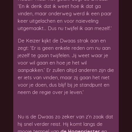
‘En ik denk dat ik weet hoe ik dat ga
vinden, maar onderweg werd ik een paar
keer uitgelachen en voor naïeveling
uitgemaakt... Dus nu twijfel ik aan mezelf.’
De Keizer kijkt de Dwaas strak aan en
zegt: ‘Er is geen enkele reden om nu aan
jezelf te gaan twijfelen. Jij weet waar je
voor wil gaan en hoe je het wil
aanpakken.’ Er zullen altijd anderen zijn die
er iets van vinden, maar zij gaan het niet
voor je doen, dus blijf bij je standpunt en
neem de regie over je leven.’
Nu is de Dwaas zo zeker van z’n zaak dat
hij snel verder reist. Hij komt langs de
mooie tempel van
de Hogepriester
en