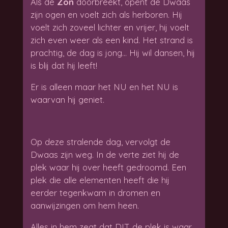
Als de
Zon
doorbreekt, opent de Dwaas
zijn ogen en voelt zich als herboren. Hij
voelt zich zoveel lichter en vrijer, hij voelt
zich even weer als een kind. Het strand is
prachtig, de dag is jong… Hij wil dansen, hij
is blij dat hij leeft!
Er is alleen maar het NU en het NU is
waarvan hij geniet.
Op deze stralende dag, vervolgt de
Dwaas zijn weg. In de verte ziet hij de
plek waar hij over heeft gedroomd. Een
plek die alle elementen heeft die hij
eerder tegenkwam in dromen en
aanwijzingen om hem heen.
Alles in hem zegt dat DIT de plek is waar