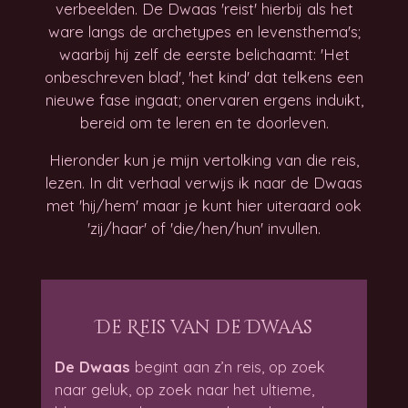
verbeelden. De Dwaas 'reist' hierbij als het
ware langs de archetypes en levensthema's;
waarbij hij zelf de eerste belichaamt: 'Het
onbeschreven blad', 'het kind' dat telkens een
nieuwe fase ingaat; onervaren ergens induikt,
bereid om te leren en te doorleven.
Hieronder kun je mijn vertolking van die reis,
lezen. In dit verhaal verwijs ik naar de Dwaas
met 'hij/hem' maar je kunt hier uiteraard ook
'zij/haar' of 'die/hen/hun' invullen.
De Reis van de Dwaas
De Dwaas
begint aan z’n reis, op zoek
naar geluk, op zoek naar het ultieme,