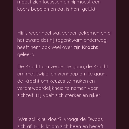
moest zich focussen en hij moest een
koers bepalen en dat is hem gelukt.
Hij is weer heel wat verder gekomen en al
het zware dat hij tegenkwam onderweg,
heeft hem ook veel over zijn
Kracht
geleerd.
De Kracht om verder te gaan, de Kracht
om met twijfel en wanhoop om te gaan,
de Kracht om keuzes te maken en
verantwoordelijkheid te nemen voor
zichzelf. Hij voelt zich sterker en rijker.
‘Wat zal ik nu doen?’ vraagt de Dwaas
zich af. Hij kijkt om zich heen en beseft