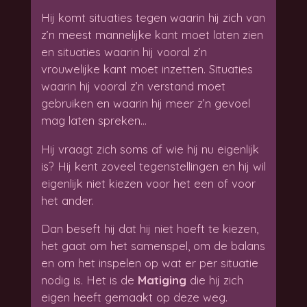
Hij komt situaties tegen waarin hij zich van
z’n meest mannelijke kant moet laten zien
en situaties waarin hij vooral z’n
vrouwelijke kant moet inzetten. Situaties
waarin hij vooral z’n verstand moet
gebruiken en waarin hij meer z’n gevoel
mag laten spreken…
Hij vraagt zich soms af wie hij nu eigenlijk
is? Hij kent zoveel tegenstellingen en hij wil
eigenlijk niet kiezen voor het een of voor
het ander.
Dan beseft hij dat hij niet hoeft te kiezen,
het gaat om het samenspel, om de balans
en om het inspelen op wat er per situatie
nodig is. Het is de
Matiging
die hij zich
eigen heeft gemaakt op deze weg.