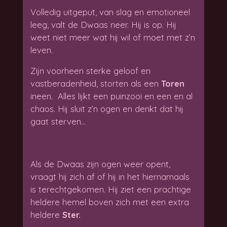
Volledig uitgeput, van slag en emotioneel
leeg, valt de Dwaas neer. Hij is op. Hij
weet niet meer wat hij wil of moet met z’n
leven.
Zijn voorheen sterke geloof en
vastberadenheid, storten als een
Toren
ineen. Alles lijkt een puinzooi en een en al
chaos. Hij sluit z’n ogen en denkt dat hij
gaat sterven…
Als de Dwaas zijn ogen weer opent,
vraagt hij zich af of hij in het hiernamaals
is terechtgekomen. Hij ziet een prachtige
heldere hemel boven zich met een extra
heldere
Ster.