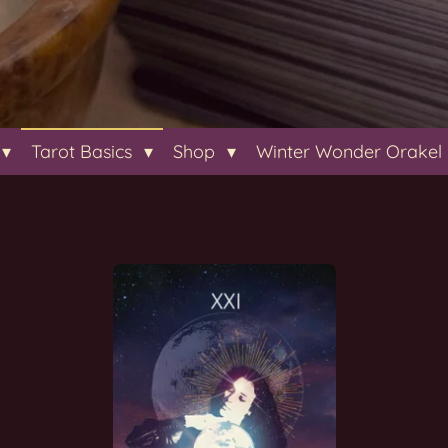
Tarot Basics
Shop
Winter Wonder Orakel