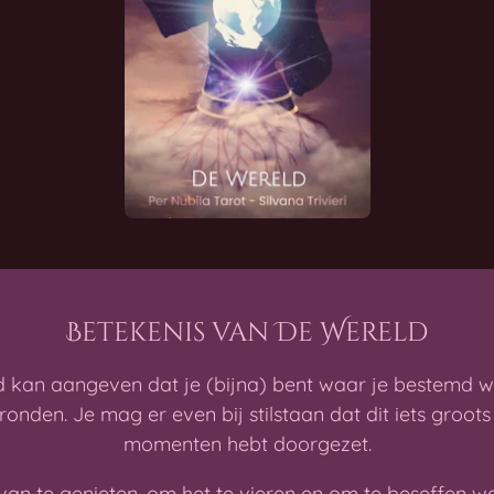
Betekenis van De Wereld
d kan aangeven dat je (bijna) bent waar je bestemd 
ronden. Je mag er even bij stilstaan dat dit iets groots 
momenten hebt doorgezet.
 te genieten, om het te vieren en om te beseffen wa