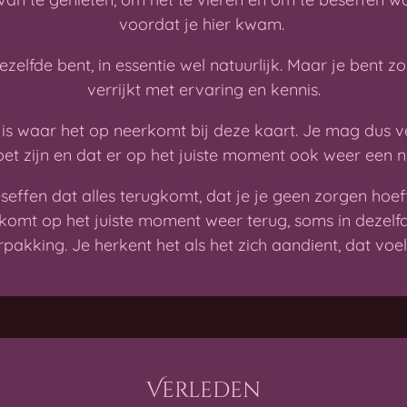
voordat je hier kwam.
zelfde bent, in essentie wel natuurlijk. Maar je bent 
verrijkt met ervaring en kennis.
at is waar het op neerkomt bij deze kaart
.
Je mag dus v
et zijn en dat er op het juiste moment ook weer een ni
seffen dat alles terugkomt, dat je je geen zorgen hoe
es komt op het juiste moment weer terug, soms in dezel
rpakking. Je herkent het als het zich aandient, dat voel 
Verleden