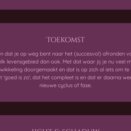
Toekomst
 dat je op weg bent naar het (succesvol) afronden va
elk levensgebied dan ook. Met dat waar jij je nu veel 
twikkeling doorgemaakt en dat is op zich al iets om te
'goed is zo', dat het compleet is en dat er daarna w
nieuwe cyclus of fase.