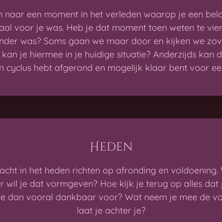
 naar een moment in het verleden waarop je een bela
ciaal voor je was. Heb je dat moment toen weten te vi
jzonder was? Soms gaan we maar door en kijken we zove
kan je hiermee in je huidige situatie? Anderzijds ka
en cyclus hebt afgerond en mogelijk klaar bent voor ee
Heden
cht in het heden richten op afronding en voldoening. 
 wil je dat vormgeven? Hoe kijk je terug op alles dat 
je dan vooral dankbaar voor? Wat neem je mee de vol
laat je achter je?