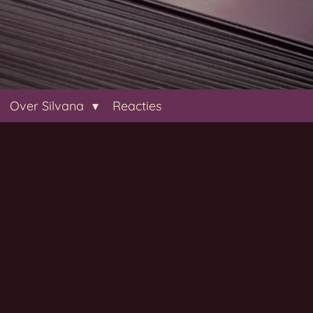
Over Silvana
Reacties