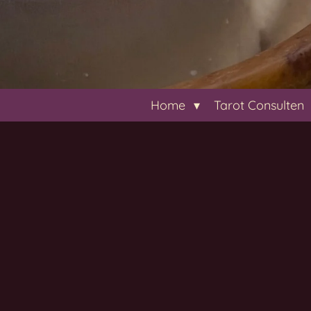
Home
Tarot Consulten