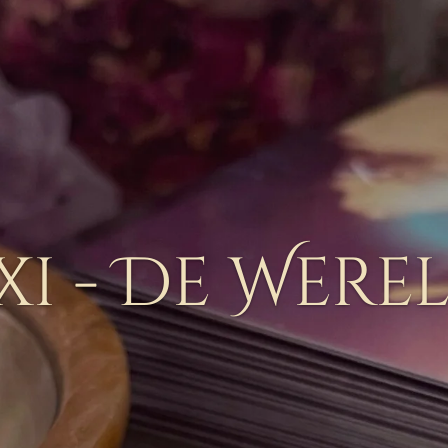
xi - De Were