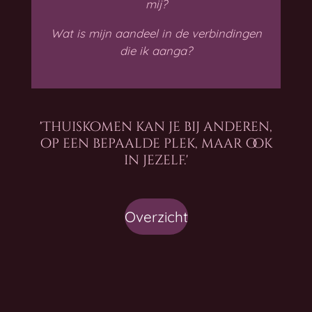
mij?
Wat is mijn aandeel in de verbindingen
die ik aanga?
'Thuiskomen kan je bij anderen,
op een bepaalde plek, maar ook
in jezelf.'
Overzicht