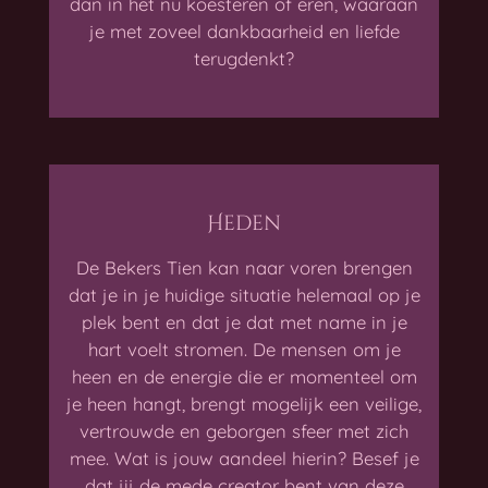
dan in het nu koesteren of eren, waaraan
je met zoveel dankbaarheid en liefde
terugdenkt?
Heden
De Bekers Tien kan naar voren brengen
dat je in je huidige situatie helemaal op je
plek bent en dat je dat met name in je
hart voelt stromen. De mensen om je
heen en de energie die er momenteel om
je heen hangt, brengt mogelijk een veilige,
vertrouwde en geborgen sfeer met zich
mee. Wat is jouw aandeel hierin? Besef je
dat jij de mede creator bent van deze