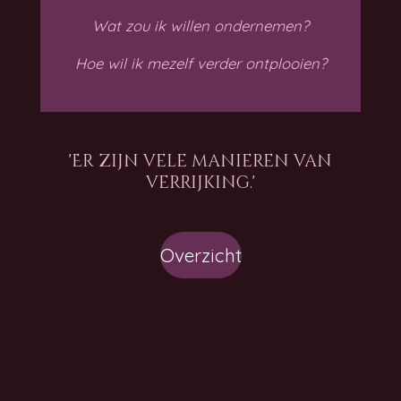
Wat zou ik willen ondernemen?
Hoe wil ik mezelf verder ontplooien?
'Er zijn vele manieren van
verrijking.'
Overzicht