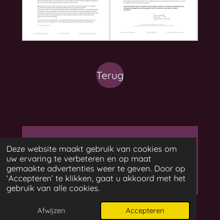
Terug
Maak jouw eigen website
Deze website maakt gebruik van cookies om
uw ervaring te verbeteren en op maat
met
gemaakte advertenties weer te geven. Door op
Webador
‘Accepteren’ te klikken, gaat u akkoord met het
gebruik van alle cookies.
Afwijzen
Accepteren