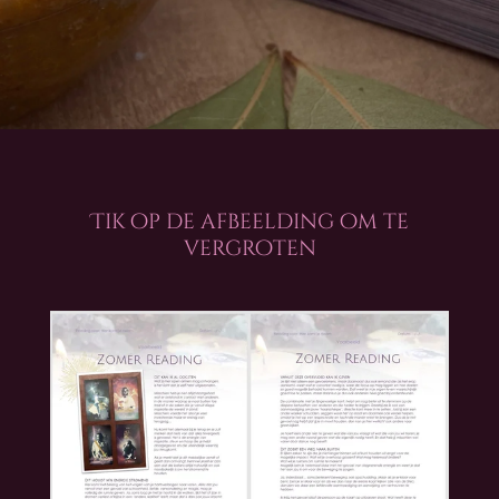
Tik op de afbeelding om te
vergroten