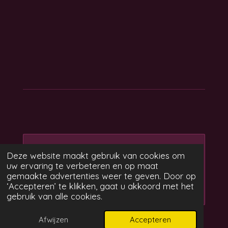
Maak jouw eigen website
Deze website maakt gebruik van cookies om
uw ervaring te verbeteren en op maat
met
gemaakte advertenties weer te geven. Door op
Webador
‘Accepteren’ te klikken, gaat u akkoord met het
gebruik van alle cookies.
Afwijzen
Accepteren