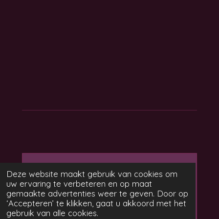
Maak jouw eigen website
Deze website maakt gebruik van cookies om
uw ervaring te verbeteren en op maat
met
gemaakte advertenties weer te geven. Door op
Webador
‘Accepteren’ te klikken, gaat u akkoord met het
gebruik van alle cookies.