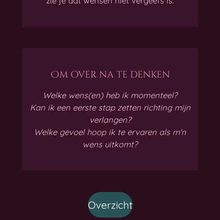
zie je dat wensen niet vergeefs is.
Om over na te denken
Welke wens(en) heb ik momenteel?
Kan ik een eerste stap zetten richting mijn
verlangen?
Welke gevoel hoop ik te ervaren als m'n
wens uitkomt?
Overzicht